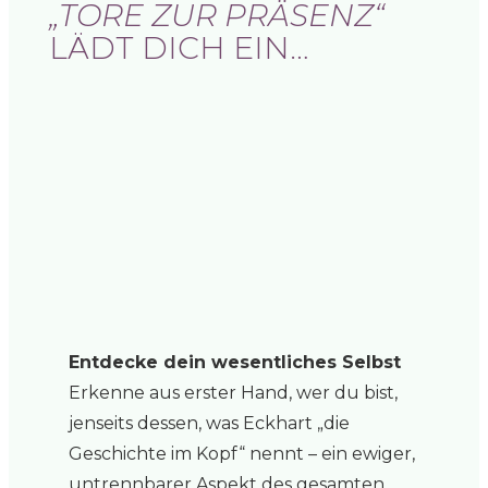
„TORE ZUR PRÄSENZ“
LÄDT DICH EIN…
Entdecke dein wesentliches Selbst
Erkenne aus erster Hand, wer du bist,
jenseits dessen, was Eckhart „die
Geschichte im Kopf“ nennt – ein ewiger,
untrennbarer Aspekt des gesamten