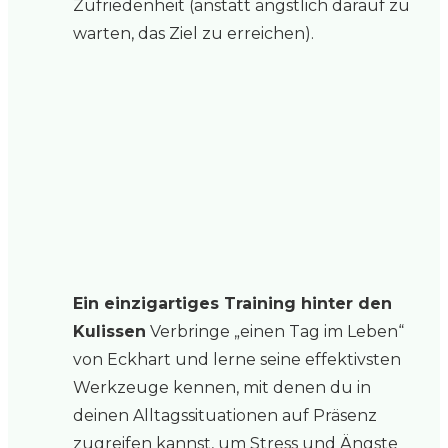
Zufriedenheit (anstatt ängstlich darauf zu
warten, das Ziel zu erreichen).
Ein einzigartiges Training hinter den
Kulissen
Verbringe „einen Tag im Leben“
von Eckhart und lerne seine effektivsten
Werkzeuge kennen, mit denen du in
deinen Alltagssituationen auf Präsenz
zugreifen kannst, um Stress und Ängste