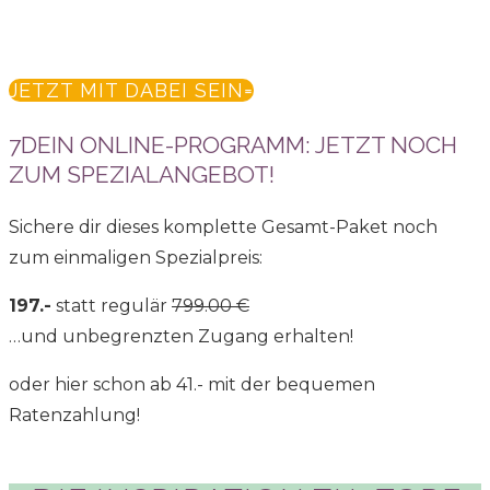
JETZT MIT DABEI SEIN
7DEIN ONLINE-PROGRAMM: JETZT NOCH
ZUM SPEZIALANGEBOT!
Sichere dir dieses komplette Gesamt-Paket noch
zum einmaligen Spezialpreis:
197.-
statt regulär
799.00 €
…und unbegrenzten Zugang erhalten!
oder hier schon ab 41.- mit der bequemen
Ratenzahlung!