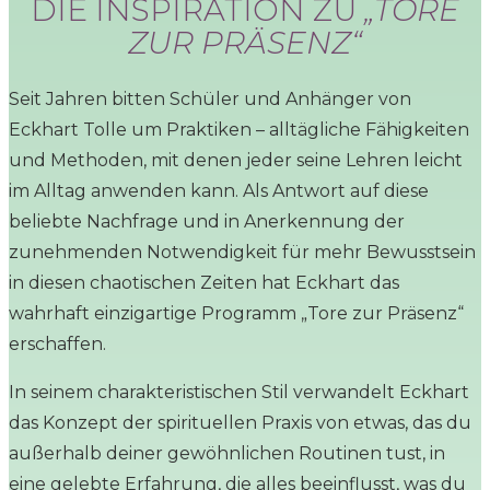
DIE INSPIRATION ZU
„TORE
ZUR PRÄSENZ“
Seit Jahren bitten Schüler und Anhänger von
Eckhart Tolle um Praktiken – alltägliche Fähigkeiten
und Methoden, mit denen jeder seine Lehren leicht
im Alltag anwenden kann. Als Antwort auf diese
beliebte Nachfrage und in Anerkennung der
zunehmenden Notwendigkeit für mehr Bewusstsein
in diesen chaotischen Zeiten hat Eckhart das
wahrhaft einzigartige Programm „Tore zur Präsenz“
erschaffen.
In seinem charakteristischen Stil verwandelt Eckhart
das Konzept der spirituellen Praxis von etwas, das du
außerhalb deiner gewöhnlichen Routinen tust, in
eine gelebte Erfahrung, die alles beeinflusst, was du