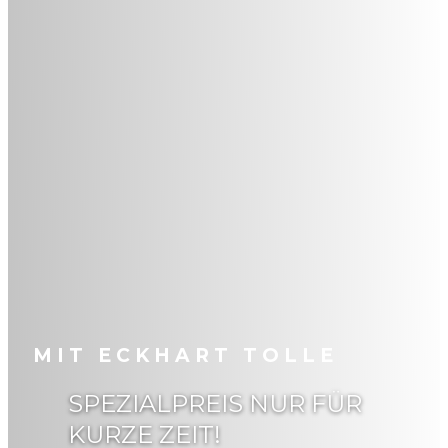
MIT ECKHART TOLLE
SPEZIALPREIS NUR FÜR
KURZE ZEIT!